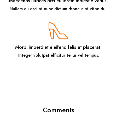
Maecenas ultrices orci eu lorem molestie varius.
Nullam eu orci at nunc dictum rhoncus at vitae dui.
Morbi imperdiet eleifend felis at placerat.
Integer volutpat efficitur tellus vel tempus.
Comments