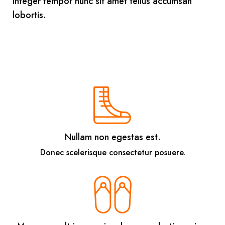
Integer tempor nunc sit amet tellus accumsan
lobortis.
Nullam non egestas est.
Donec scelerisque consectetur posuere.